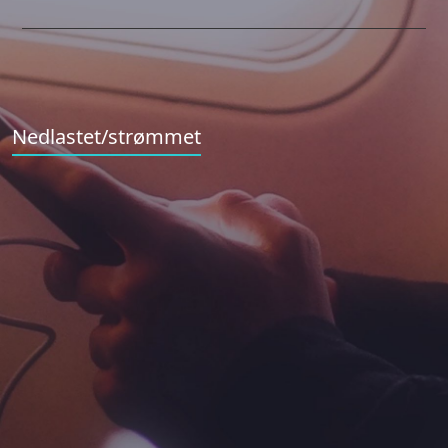
Nedlastet/strømmet