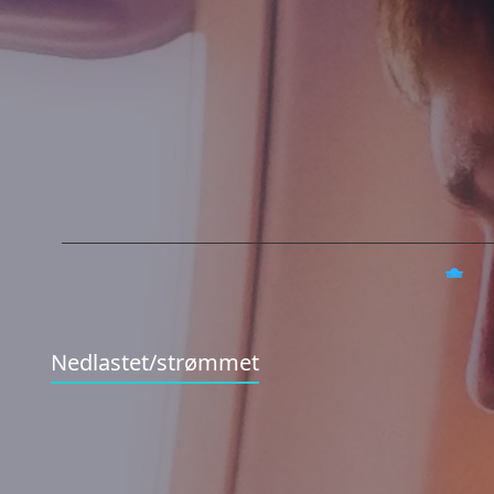
Nedlastet/strømmet