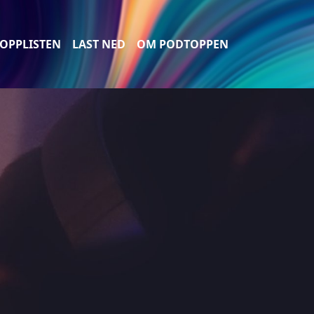
OPPLISTEN
LAST NED
OM PODTOPPEN