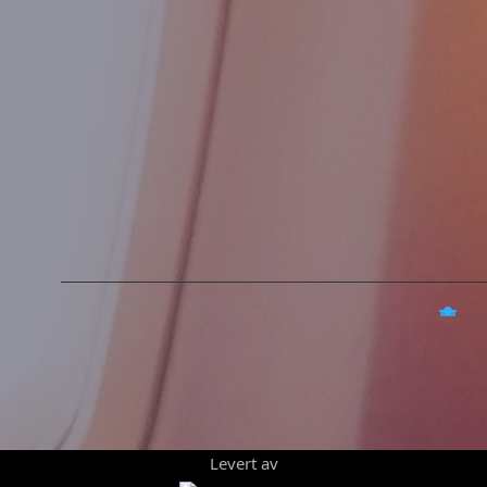
Levert av