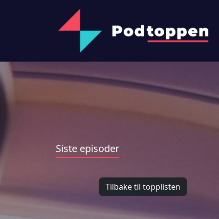
Siste episoder