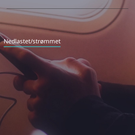
Nedlastet/strømmet