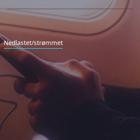
Nedlastet/strømmet