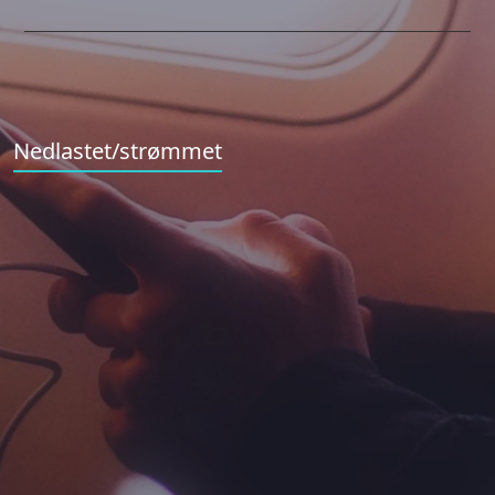
Nedlastet/strømmet