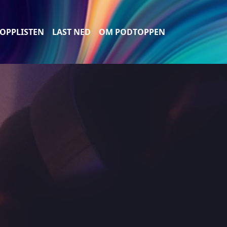
OPPLISTEN
LAST NED
OM PODTOPPEN