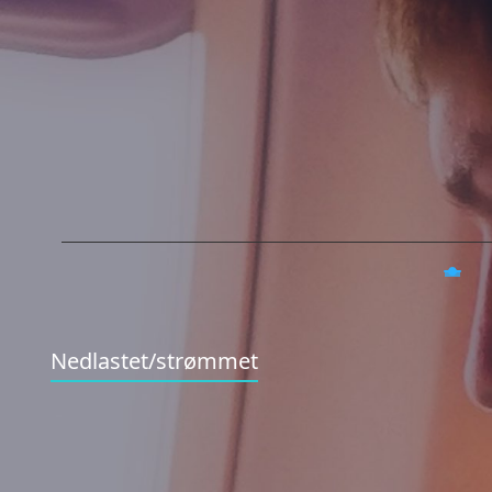
Nedlastet/strømmet