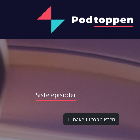
Siste episoder