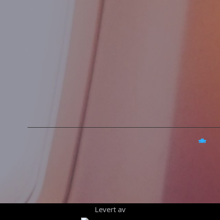
Levert av