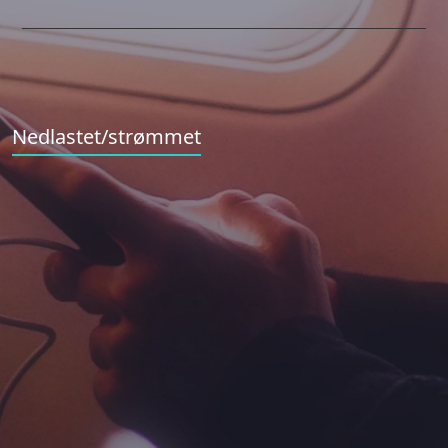
Nedlastet/strømmet