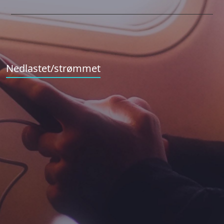
Nedlastet/strømmet