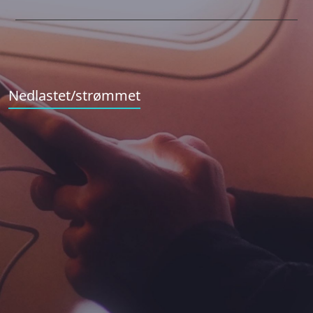
Nedlastet/strømmet