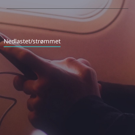
Nedlastet/strømmet