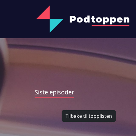
Siste episoder