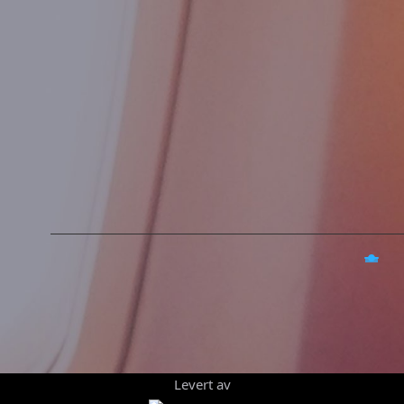
Levert av