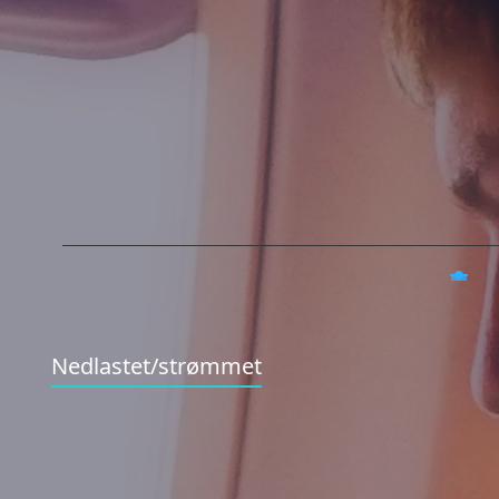
Nedlastet/strømmet