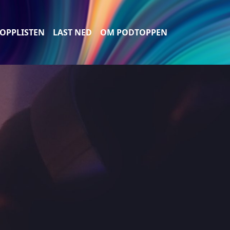
OPPLISTEN
LAST NED
OM PODTOPPEN