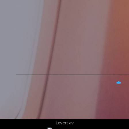
Levert av