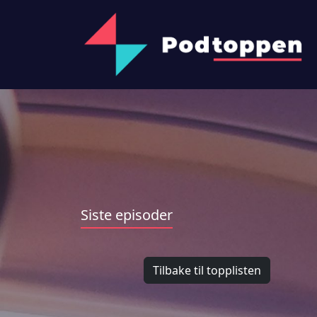
Siste episoder