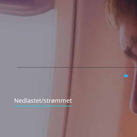
Nedlastet/strømmet