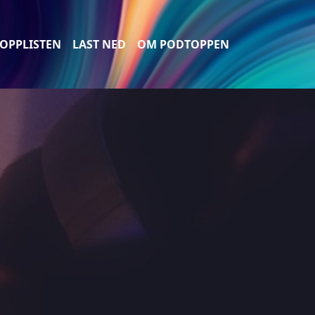
OPPLISTEN
LAST NED
OM PODTOPPEN