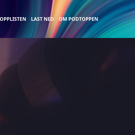
OPPLISTEN
LAST NED
OM PODTOPPEN