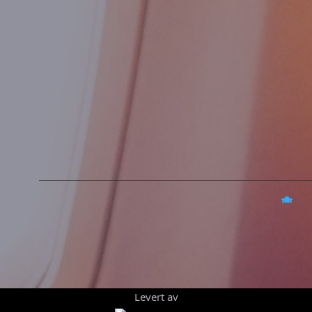
Levert av