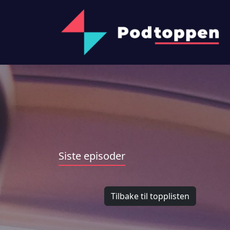
Siste episoder