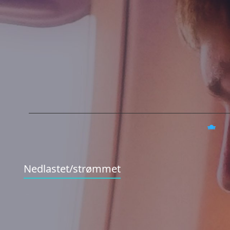
Nedlastet/strømmet