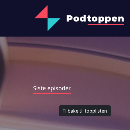
Siste episoder