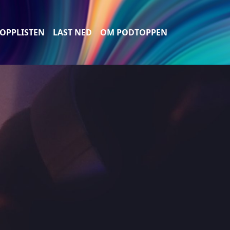
OPPLISTEN
LAST NED
OM PODTOPPEN