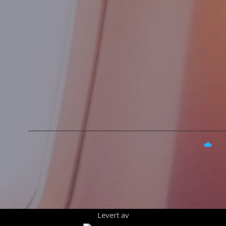
Levert av