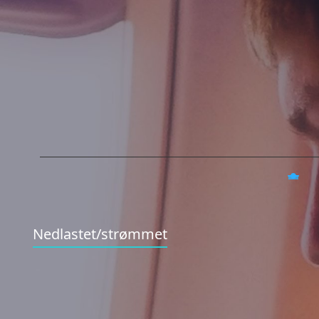
Nedlastet/strømmet