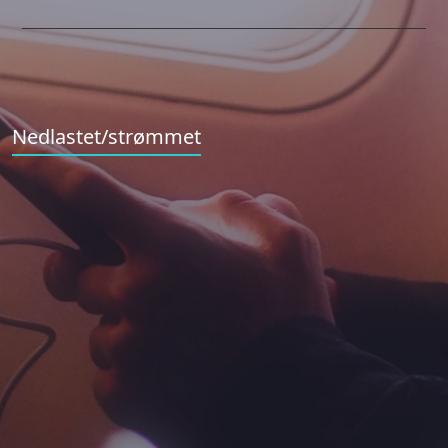
Nedlastet/strømmet