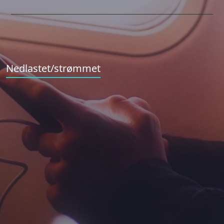
Nedlastet/strømmet