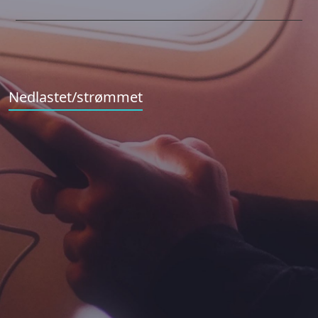
Nedlastet/strømmet