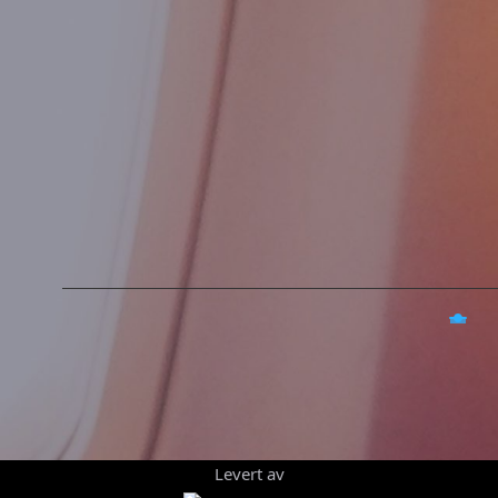
Levert av