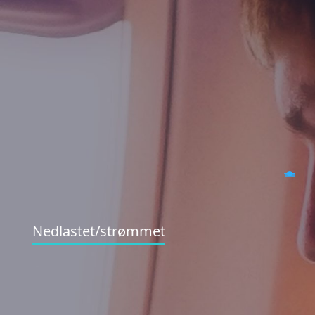
Nedlastet/strømmet