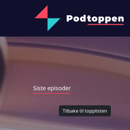
Siste episoder