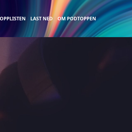
OPPLISTEN
LAST NED
OM PODTOPPEN