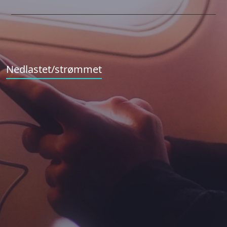
Nedlastet/strømmet