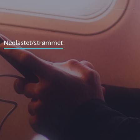
Nedlastet/strømmet