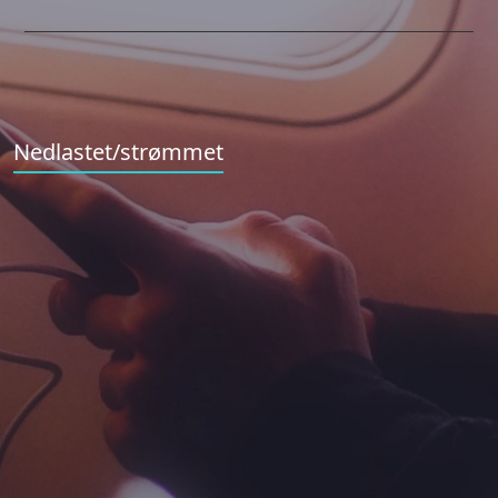
Nedlastet/strømmet