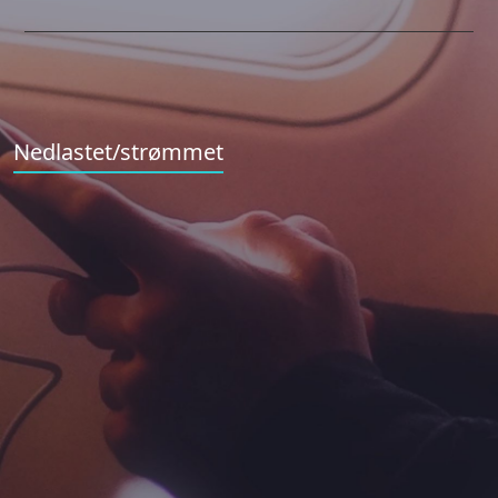
Nedlastet/strømmet