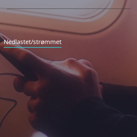
Nedlastet/strømmet