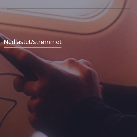
Nedlastet/strømmet