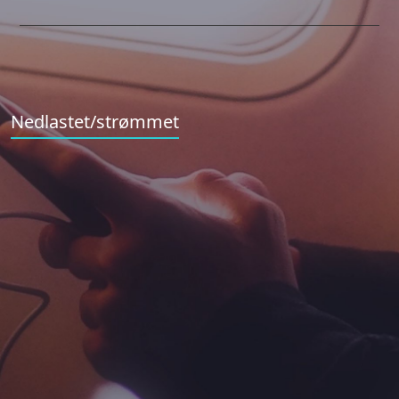
Nedlastet/strømmet