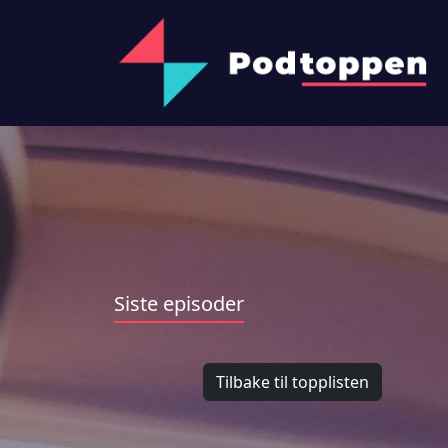
Siste episoder