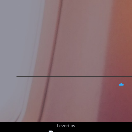
Levert av