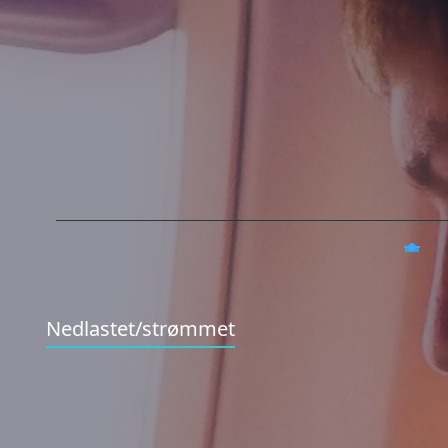
Nedlastet/strømmet