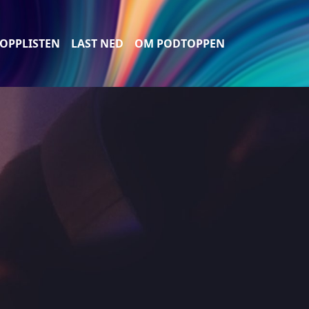
OPPLISTEN
LAST NED
OM PODTOPPEN