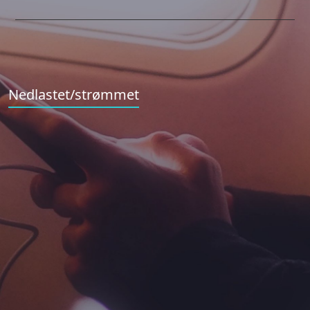
Nedlastet/strømmet