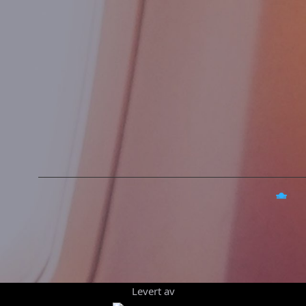
Levert av