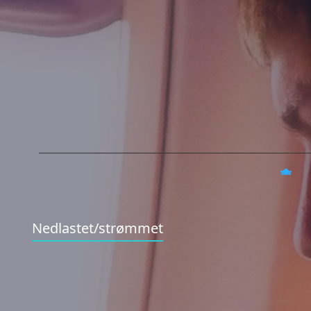
Nedlastet/strømmet