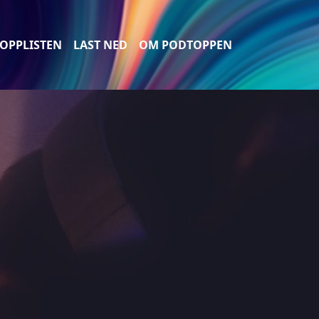
OPPLISTEN
LAST NED
OM PODTOPPEN