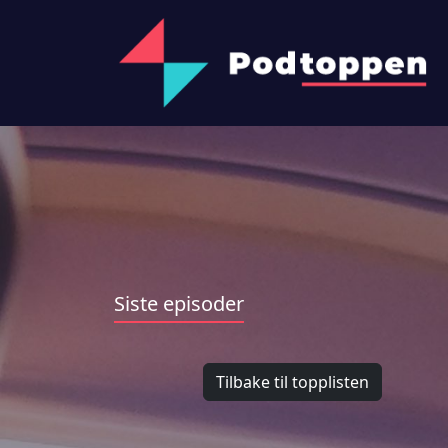
Siste episoder