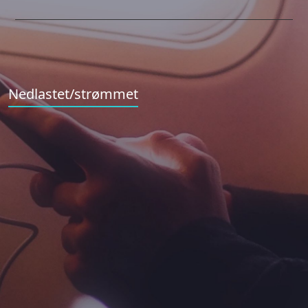
Nedlastet/strømmet