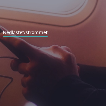
Nedlastet/strømmet