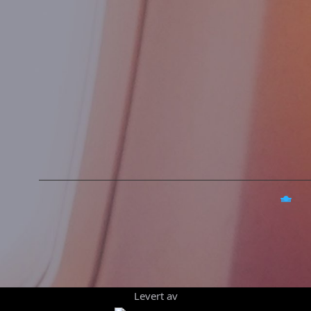
Levert av