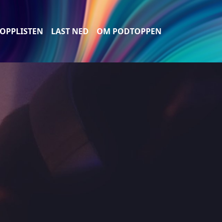
OPPLISTEN
LAST NED
OM PODTOPPEN