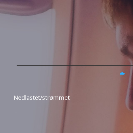
Nedlastet/strømmet