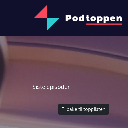
Siste episoder