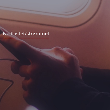
Nedlastet/strømmet