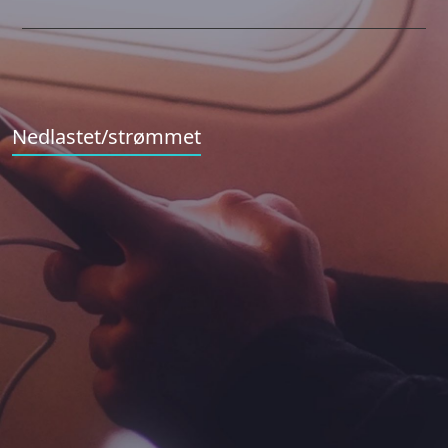
Nedlastet/strømmet