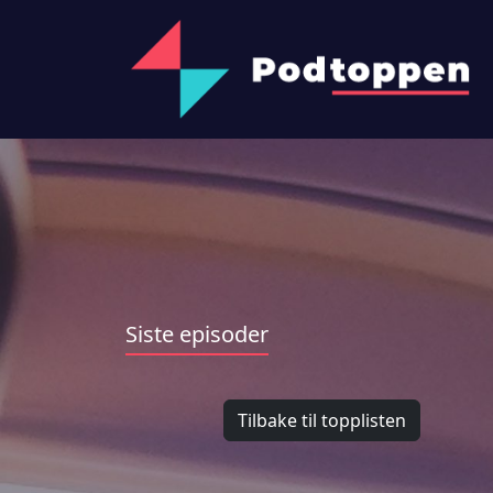
Siste episoder