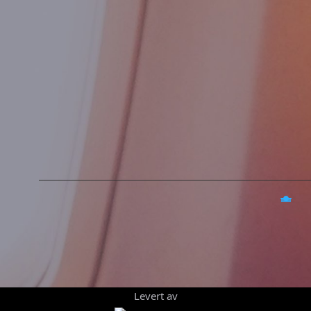
Levert av