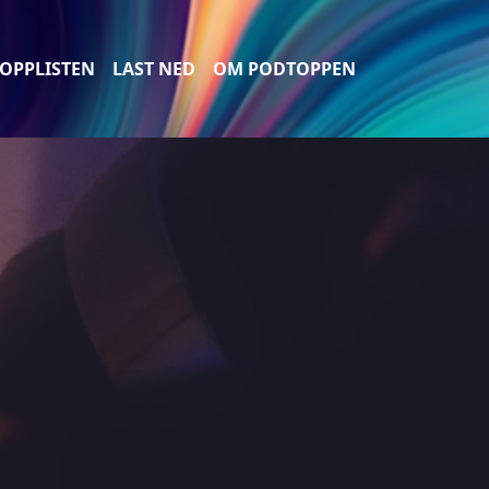
OPPLISTEN
LAST NED
OM PODTOPPEN