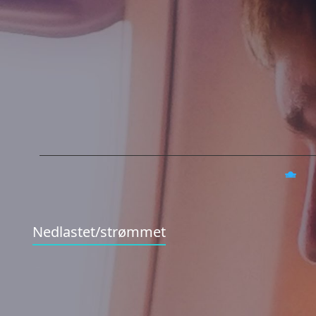
Nedlastet/strømmet