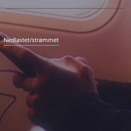
Nedlastet/strømmet