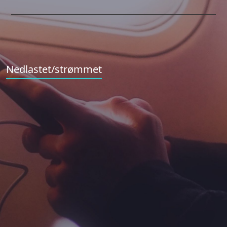
Nedlastet/strømmet