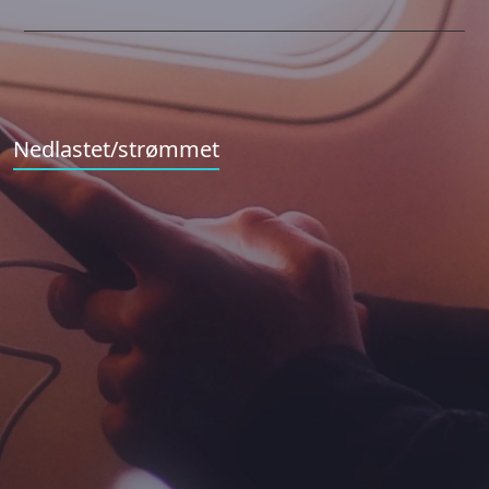
Nedlastet/strømmet