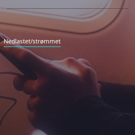
Nedlastet/strømmet