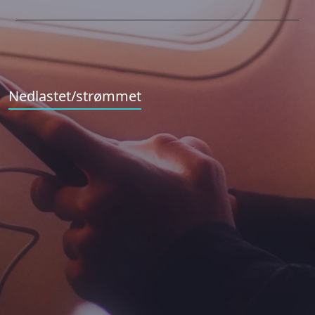
Nedlastet/strømmet