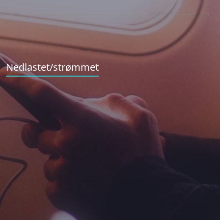
Nedlastet/strømmet