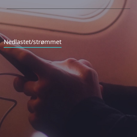
Nedlastet/strømmet