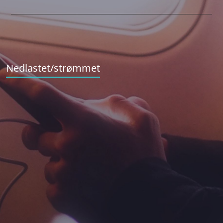
Nedlastet/strømmet