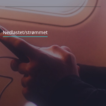
Nedlastet/strømmet