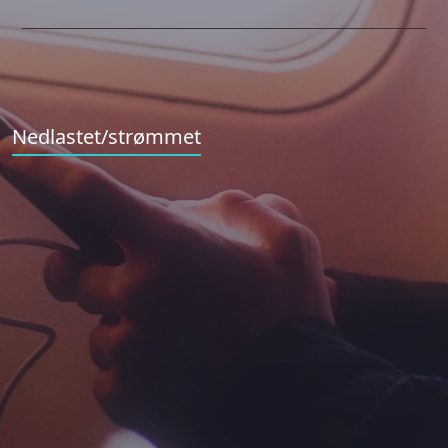
Nedlastet/strømmet