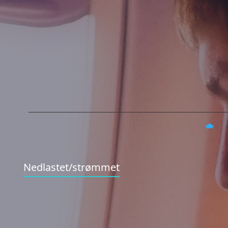
Nedlastet/strømmet