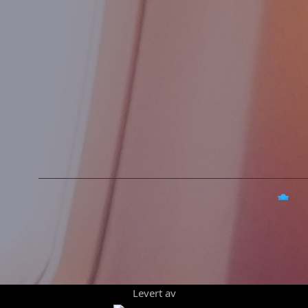
Levert av