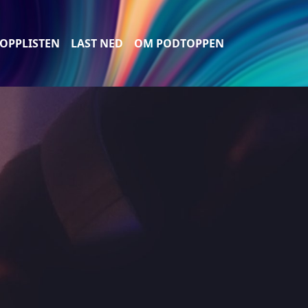
OPPLISTEN
LAST NED
OM PODTOPPEN