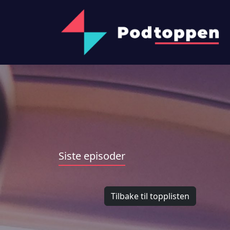
Siste episoder