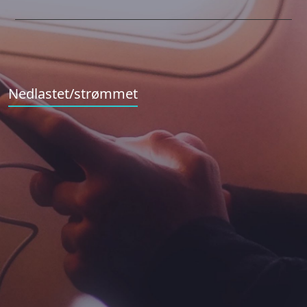
Nedlastet/strømmet