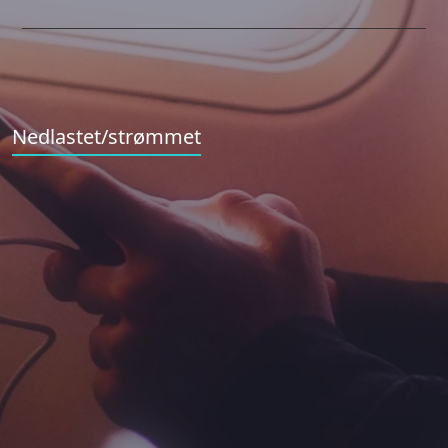
Nedlastet/strømmet