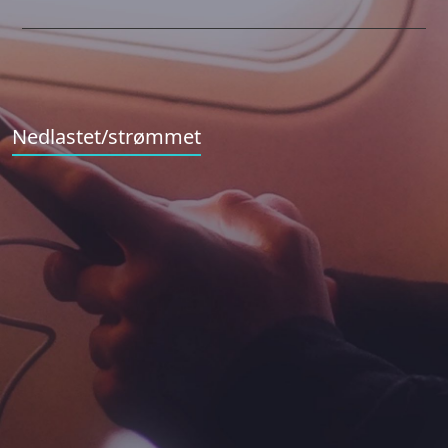
Nedlastet/strømmet