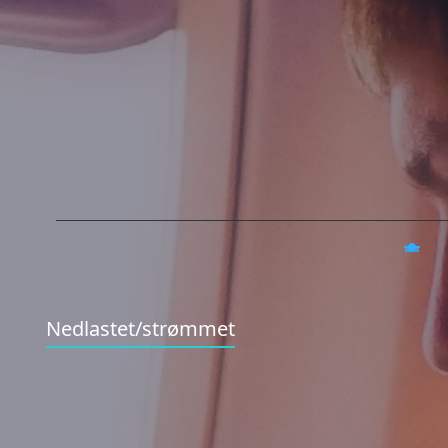
Nedlastet/strømmet