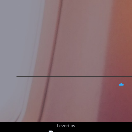
Levert av