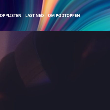
OPPLISTEN
LAST NED
OM PODTOPPEN