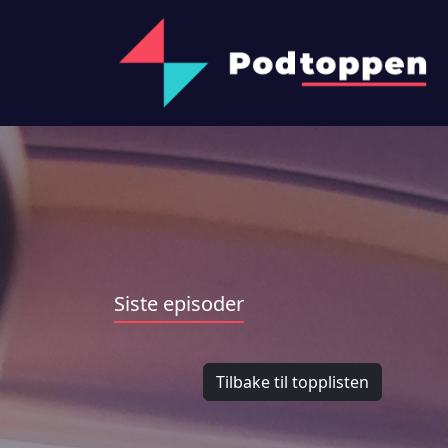
Siste episoder